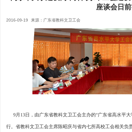
座谈会日前
2016-09-19
来源：广东省教科文卫工会
9
月
13
日，由广东省教科文卫工会主办的
“
广东省高水平大
行。省教科文卫工会主席陈昭庆与省内七所高校工会相关负