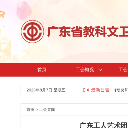
首页
工会概况
工会
最新公告
2026年8月7日 星期五
关于广东省教科文卫工会2024年省五一劳动奖和省工人
首页
>
工会要闻
广东工人艺术团