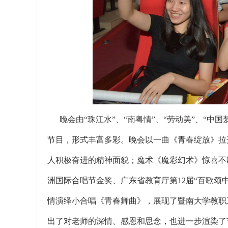
晚会由“珠江水”、“南粤情”、“劳动美”、“中国
节目，形式丰富多彩。晚会以一曲《青春绽放》拉
人积极奋进的精神面貌；魔术《魔彩幻术》惊喜不
洲国际合唱节金奖、广东省教育厅第12届“百歌颂
情演绎小合唱《青春舞曲》，展现了暨南大学教职
出了对老师的深情、感恩和思念，也进一步渲染了