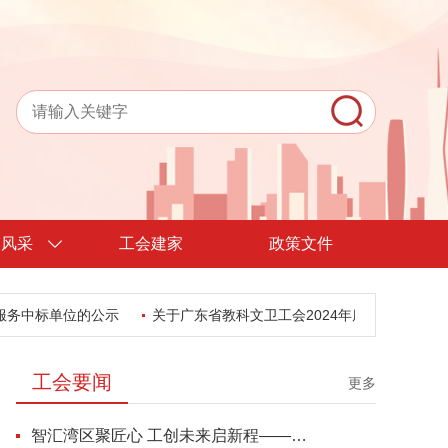
模风采
工会建家
政策文件
单位的公示
关于广东省教科文卫工会2024年度经审邀请询价的公告
工会要闻
更多
智汇湾区聚匠心 工创未来启新程——2026年“引智助企”示范活动暨深化“劳模工匠进万企” 专项行动东莞盛大启幕