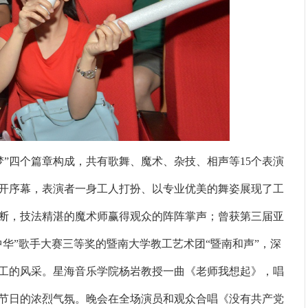
梦”四个篇章构成，共有歌舞、魔术、杂技、相声等15个表演
开序幕，表演者一身工人打扮、以专业优美的舞姿展现了工
断，技法精湛的魔术师赢得观众的阵阵掌声；曾获第三届亚
中华”歌手大赛三等奖的暨南大学教工艺术团“暨南和声”，深
工的风采。星海音乐学院杨岩教授一曲《老师我想起》，唱
节日的浓烈气氛。晚会在全场演员和观众合唱《没有共产党