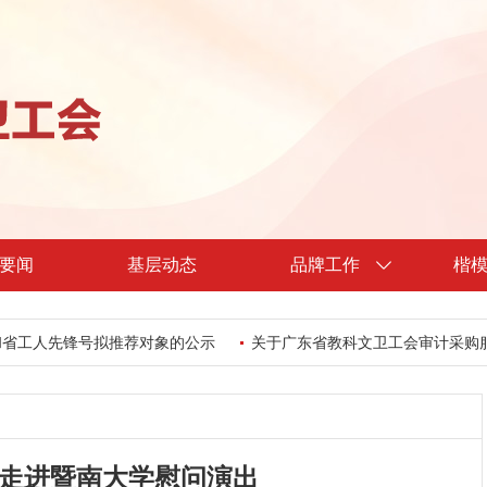
要闻
基层动态
品牌工作
楷
先锋号拟推荐对象的公示
关于广东省教科文卫工会审计采购服务中标
走进暨南大学慰问演出