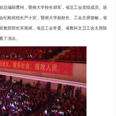
副总编辑曹轲，暨南大学校长胡军，省总工会党组成员、巡
会纪检组组长严小宜，暨南大学副校长、工会主席饶敏，省
宣教部部长宋善斌，省总工会常委、省教科文卫工会主席陈
观看了演出。