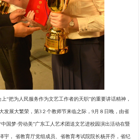
“把为人民服务作为文艺工作者的天职”的重要讲话精神，
大发展大繁荣，第3２个教师节来临之际，9月８日晚，由省
中国梦·劳动美”广东工人艺术团送文艺进校园演出活动在暨
泽宇， 省教育厅党组成员、省教育考试院院长杨开乔，省纪