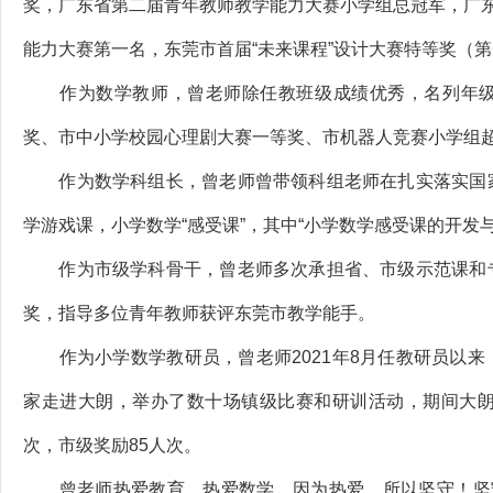
奖，广东省第二届青年教师教学能力大赛小学组总冠军，广
能力大赛第一名，东莞市首届“未来课程”设计大赛特等奖（
作为数学教师，曾老师除任教班级成绩优秀，名列年级
奖、市中小学校园心理剧大赛一等奖、市机器人竞赛小学组
作为数学科组长，曾老师曾带领科组老师在扎实落实国家
学游戏课，小学数学“感受课”，其中“小学数学感受课的开
作为市级学科骨干，曾老师多次承担省、市级示范课和专
奖，指导多位青年教师获评东莞市教学能手。
作为小学数学教研员，曾老师2021年8月任教研员以来
家走进大朗，举办了数十场镇级比赛和研训活动，期间大朗
次，市级奖励85人次。
曾老师热爱教育，热爱数学，因为热爱，所以坚守！坚守