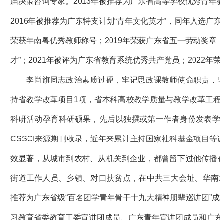
届决策咨询专家。2013年被推荐为广东省高等学校优秀青年
2016年被推荐为广东特支计划“青年文化英才”，同年入选广东
荣获年南粤优秀教师称号；2019年荣获广东省五一劳动奖章；
才”；2021年被评为广东省教育系统优秀共产党员；2022
李尚旗同志政治素质过硬，牢记思政课教师使命职责，坚
持省教学改革项目1项，省本科高校教学质量与教学改革工
科研活动孕育科研硕果，先后以独撰或第一作者身份发表学术
CSSCI来源期刊收录，近年来累计主持国家社科基金项目
效显著，从城市到农村、从机关到企业，都曾留下过他传播
街道工作人员、乡镇、对口扶贫点，在中共三大会址、华南
推荐为广东省级“百名团学青年骨干十九大精神朋辈巡讲团”
习教育省委教育工委宣讲团成员、广东青年宣讲团成员和广