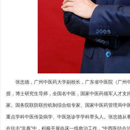
张忠德，广州中医药大学副校长，广东省中医院（广州中
授，博士研究生导师，全国名中医，国家中医药领军人才支
家。国务院联防联控机制综合组专家、国家中医药管理局中
重点学科中医传染病学、中医急诊学学科带头人。张忠德从事
在抗击“非典”中，积极开展临床一线救治工作，“中西医结合