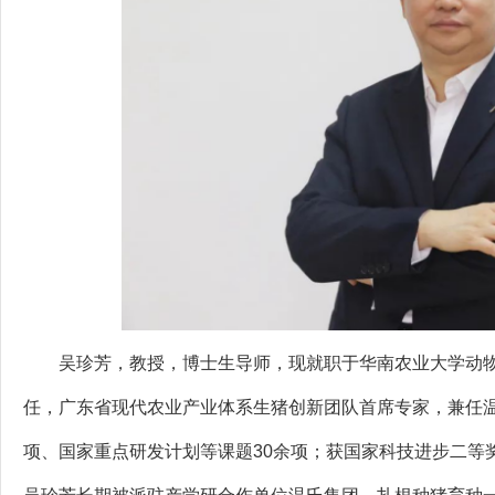
吴珍芳，教授，博士生导师，现就职于华南农业大学动物
任，广东省现代农业产业体系生猪创新团队首席专家，兼任
项、国家重点研发计划等课题30余项；获国家科技进步二等