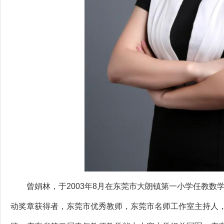
曾娟林，于2003年8月在东莞市大朗镇第一小学任教数
动奖章获得者，东莞市优秀教师，东莞市名师工作室主持人