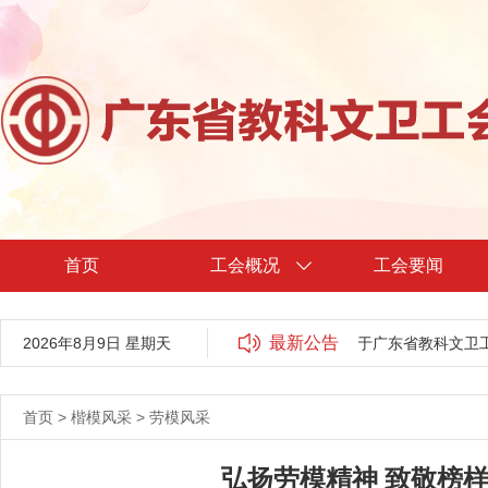
首页
工会概况
工会要闻
最新公告
一劳动奖和省工人先锋号拟推荐对象的公示
2026年8月9日 星期天
关于广东省教科文卫工会审
首页
>
楷模风采
>
劳模风采
弘扬劳模精神 致敬榜